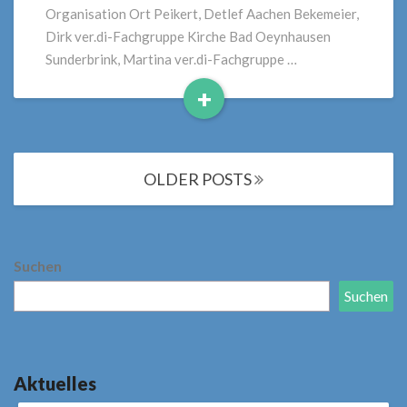
Organisation Ort Peikert, Detlef Aachen Bekemeier,
Dirk ver.di-Fachgruppe Kirche Bad Oeynhausen
Sunderbrink, Martina ver.di-Fachgruppe …
+
Read
More
Posts
OLDER POSTS
navigation
Suchen
Suchen
Aktuelles