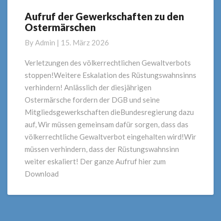
Aufruf der Gewerkschaften zu den
Aufruf
Ostermärschen
der
Gewerkschaften
By
Admin
|
15. März 2026
zu
den
Verletzungen des völkerrechtlichen Gewaltverbots
Ostermärschen
stoppen!Weitere Eskalation des Rüstungswahnsinns
verhindern! Anlässlich der diesjährigen
Ostermärsche fordern der DGB und seine
Mitgliedsgewerkschaften dieBundesregierung dazu
auf, Wir müssen gemeinsam dafür sorgen, dass das
völkerrechtliche Gewaltverbot eingehalten wird!Wir
müssen verhindern, dass der Rüstungswahnsinn
weiter eskaliert! Der ganze Aufruf hier zum
Download