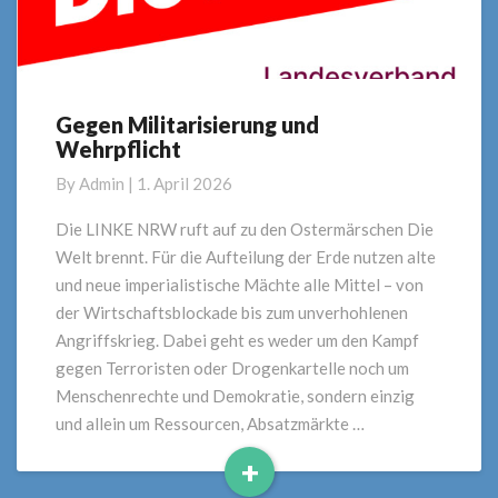
Gegen Militarisierung und
Gegen
Wehrpflicht
Militarisierung
und
By
Admin
|
1. April 2026
Wehrpflicht
Die LINKE NRW ruft auf zu den Ostermärschen Die
Welt brennt. Für die Aufteilung der Erde nutzen alte
und neue imperialistische Mächte alle Mittel – von
der Wirtschaftsblockade bis zum unverhohlenen
Angriffskrieg. Dabei geht es weder um den Kampf
gegen Terroristen oder Drogenkartelle noch um
Menschenrechte und Demokratie, sondern einzig
und allein um Ressourcen, Absatzmärkte …
+