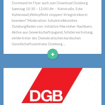
Dortmund Im Flyer auch zum Download Duisburg
Samstag 10:30 – 12:00 Uhr – Kuhstraße, Ecke
Kuhlenwall„Wehrpflicht stoppen! Kriegstreiberei
beenden!“Moderation: Schulstreikkomitee
DuisburgReden von: Initiative Marxloher Nachbarn,
Aktive aus Gewerkschaftsjugend, Schülervertretung,
einVertreter des Demokratischen kurdischen
Gesellschaftszentrums Duisburg …
+
Read
More