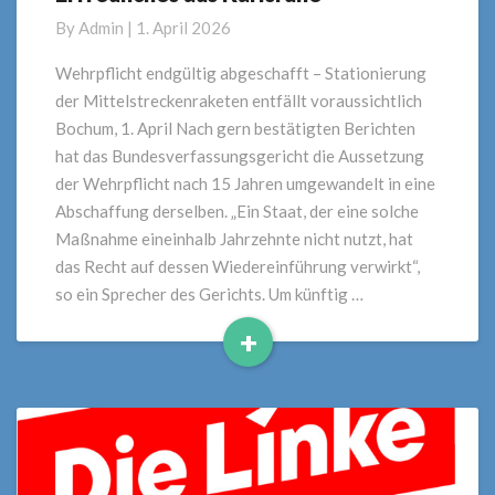
aus
By
Admin
|
1. April 2026
Karlsruhe
Wehrpflicht endgültig abgeschafft – Stationierung
der Mittelstreckenraketen entfällt voraussichtlich
Bochum, 1. April Nach gern bestätigten Berichten
hat das Bundesverfassungsgericht die Aussetzung
der Wehrpflicht nach 15 Jahren umgewandelt in eine
Abschaffung derselben. „Ein Staat, der eine solche
Maßnahme eineinhalb Jahrzehnte nicht nutzt, hat
das Recht auf dessen Wiedereinführung verwirkt“,
so ein Sprecher des Gerichts. Um künftig …
+
Read
More