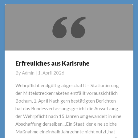
Erfreuliches aus Karlsruhe
Erfreuliches
aus
By
Admin
|
1. April 2026
Karlsruhe
Wehrpflicht endgültig abgeschafft – Stationierung
der Mittelstreckenraketen entfällt voraussichtlich
Bochum, 1. April Nach gern bestätigten Berichten
hat das Bundesverfassungsgericht die Aussetzung
der Wehrpflicht nach 15 Jahren umgewandelt in eine
Abschaffung derselben. „Ein Staat, der eine solche
Maßnahme eineinhalb Jahrzehnte nicht nutzt, hat