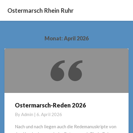
Ostermarsch Rhein Ruhr
Monat:
April 2026
Ostermarsch-Reden 2026
Ostermarsch-
Reden
By
Admin
|
6. April 2026
2026
Nach und nach liegen auch die Redemanuskripte von