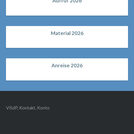
Aufruf 2026
Material 2026
Anreise 2026
ViSdP, Kontakt, Konto