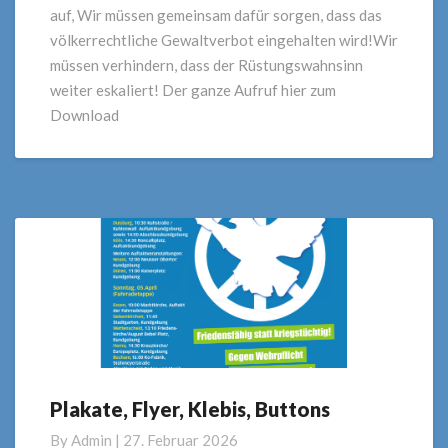
auf, Wir müssen gemeinsam dafür sorgen, dass das
völkerrechtliche Gewaltverbot eingehalten wird!Wir
müssen verhindern, dass der Rüstungswahnsinn
weiter eskaliert! Der ganze Aufruf hier zum
Download
Plakate, Flyer, Klebis, Buttons
Plakate,
Flyer,
By
Admin
|
27. Februar 2026