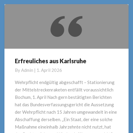
Erfreuliches aus Karlsruhe
Erfreuliches
aus
By
Admin
|
1. April 2026
Karlsruhe
Wehrpflicht endgültig abgeschafft – Stationierung
der Mittelstreckenraketen entfällt voraussichtlich
Bochum, 1. April Nach gern bestätigten Berichten
hat das Bundesverfassungsgericht die Aussetzung
der Wehrpflicht nach 15 Jahren umgewandelt in eine
Abschaffung derselben. „Ein Staat, der eine solche
Maßnahme eineinhalb Jahrzehnte nicht nutzt, hat