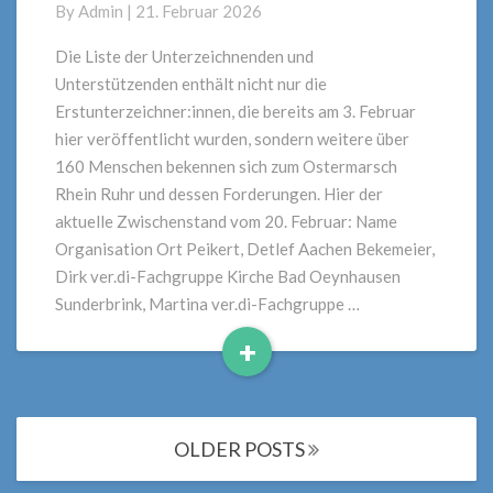
By
Admin
|
21. Februar 2026
Die Liste der Unterzeichnenden und
Unterstützenden enthält nicht nur die
Erstunterzeichner:innen, die bereits am 3. Februar
hier veröffentlicht wurden, sondern weitere über
160 Menschen bekennen sich zum Ostermarsch
Rhein Ruhr und dessen Forderungen. Hier der
aktuelle Zwischenstand vom 20. Februar: Name
Organisation Ort Peikert, Detlef Aachen Bekemeier,
Dirk ver.di-Fachgruppe Kirche Bad Oeynhausen
Sunderbrink, Martina ver.di-Fachgruppe …
+
Read
More
Posts
OLDER POSTS
navigation