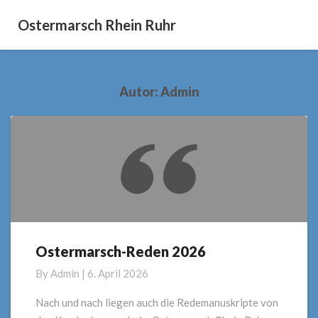
Ostermarsch Rhein Ruhr
Autor:
Admin
Ostermarsch-Reden 2026
Ostermarsch-
Reden
By
Admin
|
6. April 2026
2026
Nach und nach liegen auch die Redemanuskripte von