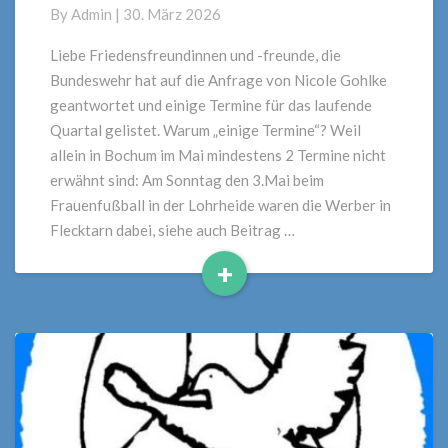
zweite
By
Admin
|
30. März 2026
Quartal
2026
Liebe Friedensfreundinnen und -freunde, die
Bundeswehr hat auf die Anfrage von Nicole Gohlke
geantwortet und einige Termine für das laufende
Quartal gelistet. Warum „einige Termine“? Weil
allein in Bochum im Mai mindestens 2 Termine nicht
erwähnt sind: Am Sonntag den 3.Mai beim
Frauenfußball in der Lohrheide waren die Werber in
Flecktarn dabei, siehe auch Beitrag …
+
Read
More