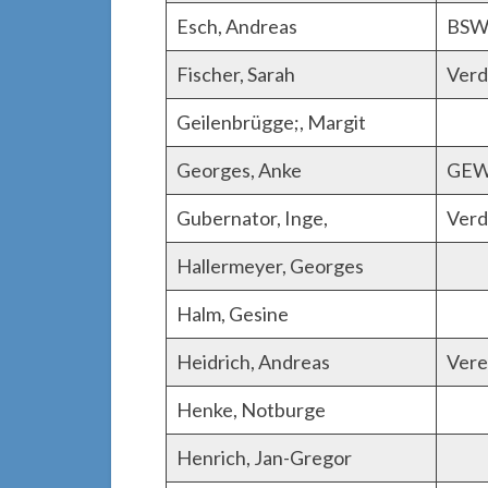
Esch, Andreas
BS
Fischer, Sarah
Verd
Geilenbrügge;, Margit
Georges, Anke
GEW
Gubernator, Inge,
Verd
Hallermeyer, Georges
Halm, Gesine
Heidrich, Andreas
Verei
Henke, Notburge
Henrich, Jan-Gregor