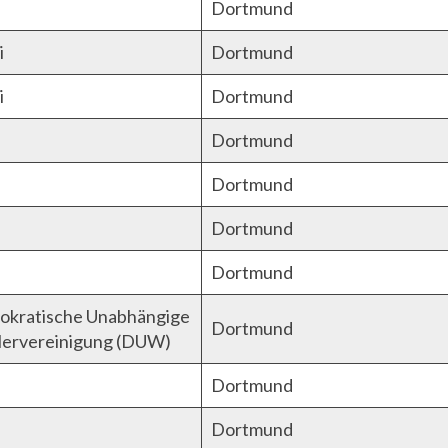
Dortmund
i
Dortmund
i
Dortmund
Dortmund
Dortmund
Dortmund
Dortmund
kratische Unabhängige
Dortmund
ervereinigung (DUW)
Dortmund
Dortmund