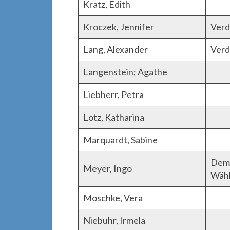
Kratz, Edith
Kroczek, Jennifer
Verd
Lang, Alexander
Verd
Langenstein; Agathe
Liebherr, Petra
Lotz, Katharina
Marquardt, Sabine
Demo
Meyer, Ingo
Wähl
Moschke, Vera
Niebuhr, Irmela