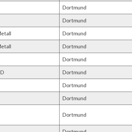
Dortmund
Dortmund
etall
Dortmund
etall
Dortmund
Dortmund
PD
Dortmund
Dortmund
Dortmund
Dortmund
Dortmund