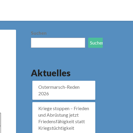
Suchen
Suchen
Aktuelles
Ostermarsch-Reden
2026
Kriege stoppen – Frieden
und Abrüstung jetzt
Friedensfähigkeit statt
Kriegstüchtigkeit