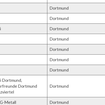
Dortmund
Dortmund
i
Dortmund
Dortmund
Dortmund
Dortmund
Dortmund
di Dortmund,
rfreunde Dortmund
Dortmund
zviertel
IG-Metall
Dortmund