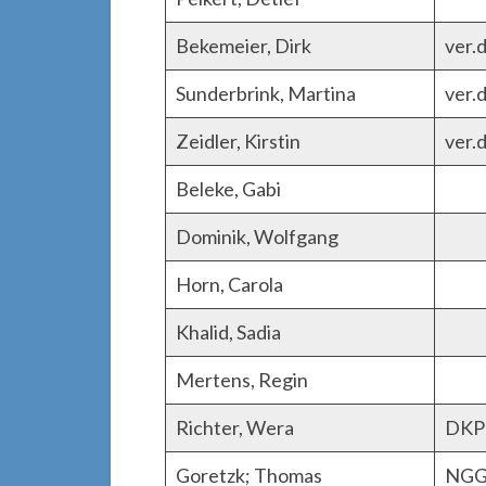
Bekemeier, Dirk
ver.
Sunderbrink, Martina
ver.
Zeidler, Kirstin
ver.
Beleke, Gabi
Dominik, Wolfgang
Horn, Carola
Khalid, Sadia
Mertens, Regin
Richter, Wera
DKP 
Goretzk; Thomas
NG