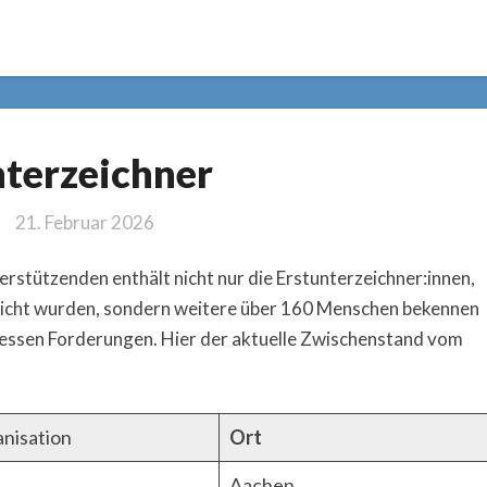
Unterzeichner
terzeichner
21. Februar 2026
rstützenden enthält nicht nur die Erstunterzeichner:innen,
icht wurden, sondern weitere über 160 Menschen bekennen
essen Forderungen. Hier der aktuelle Zwischenstand vom
anisation
Ort
Aachen