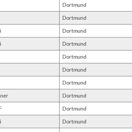
Dortmund
Dortmund
i
Dortmund
i
Dortmund
Dortmund
Dortmund
Dortmund
ner
Dortmund
F
Dortmund
i
Dortmund