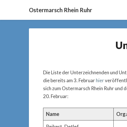
Ostermarsch Rhein Ruhr
Un
Die Liste der Unterzeichnenden und Unte
die bereits am 3. Februar
hier
veröffentl
sich zum Ostermarsch Rhein Ruhr und d
20. Februar:
Name
Org
Peikert, Detlef