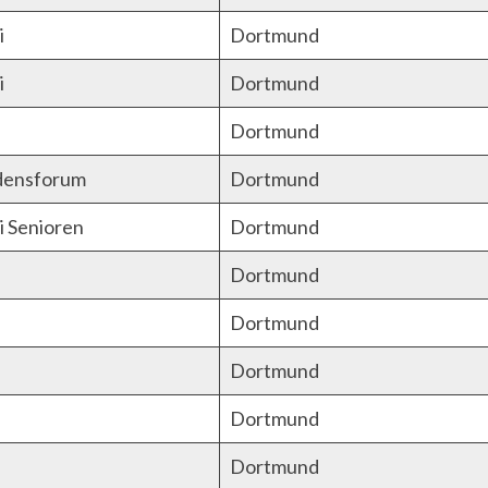
i
Dortmund
i
Dortmund
Dortmund
densforum
Dortmund
i Senioren
Dortmund
Dortmund
Dortmund
Dortmund
Dortmund
Dortmund