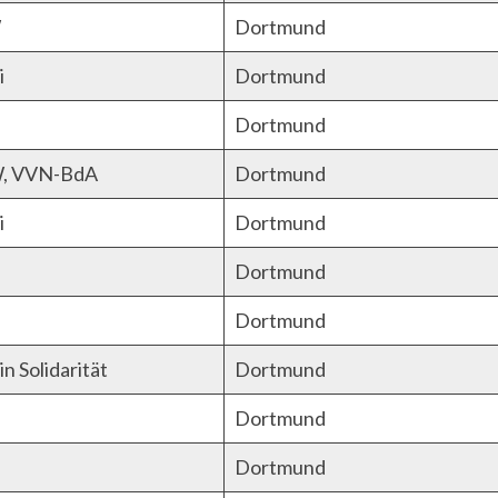
W
Dortmund
i
Dortmund
Dortmund
, VVN-BdA
Dortmund
i
Dortmund
Dortmund
Dortmund
n Solidarität
Dortmund
Dortmund
Dortmund