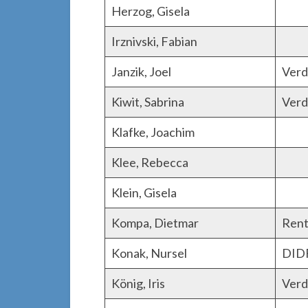
Herzog, Gisela
Irznivski, Fabian
Janzik, Joel
Verd
Kiwit, Sabrina
Verd
Klafke, Joachim
Klee, Rebecca
Klein, Gisela
Kompa, Dietmar
Rent
Konak, Nursel
DID
König, Iris
Verd