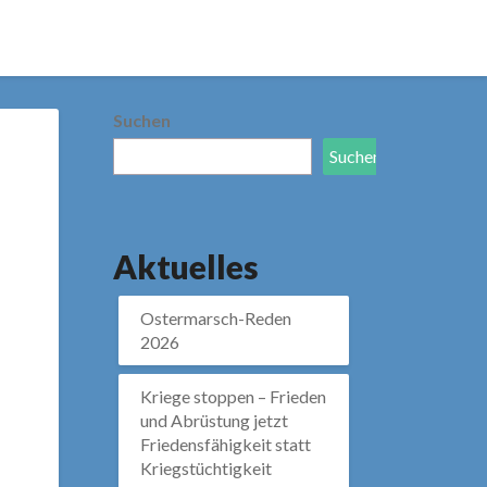
Suchen
Suchen
Aktuelles
Ostermarsch-Reden
.
2026
Kriege stoppen – Frieden
und Abrüstung jetzt
Friedensfähigkeit statt
Kriegstüchtigkeit