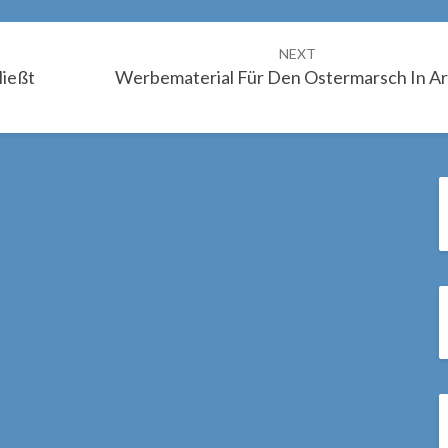
NEXT
ließt
Werbematerial Für Den Ostermarsch In Ar