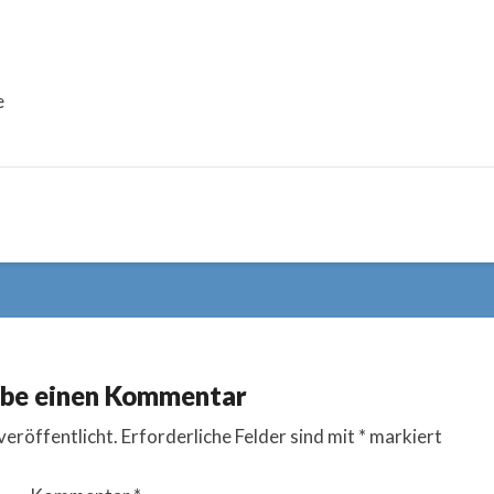
e
ibe einen Kommentar
veröffentlicht.
Erforderliche Felder sind mit
*
markiert