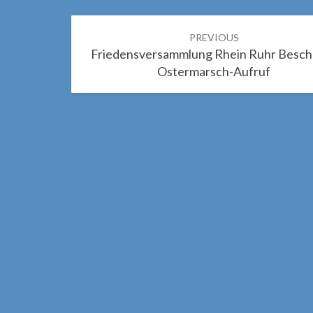
Post
PREVIOUS
navigation
Friedensversammlung Rhein Ruhr Besch
Ostermarsch-Aufruf