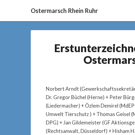
Ostermarsch Rhein Ruhr
Erstunterzeichn
Ostermars
Norbert Arndt (Gewerkschaftssekretär 
Dr. Gregor Büchel (Herne) + Peter Bürge
(Liedermacher) + Özlem Demirel (MdEP 
Umwelt Tierschutz ) + Thomas Geisel (M
DPG) + Jan Gildemeister (GF Aktionsgem
(Rechtsanwalt, Düsseldorf) + Hisham 