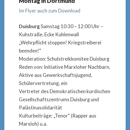
Montag in Dortmund
Im Flyer auch zum Download
Duisburg
Samstag 10:30 – 12:00 Uhr –
Kuhstraße, Ecke Kuhlenwall
„Wehrpflicht stoppen! Kriegstreiberei
beenden!“
Moderation: Schulstreikkomitee Duisburg
Reden von: Initiative Marxloher Nachbarn,
Aktive aus Gewerkschaftsjugend,
Schülervertretung, ein
Vertreter des Demokratischen kurdischen
Gesellschaftszentrums Duisburg und
Palästinasolidarität
Kulturbeiträge: „Tenor“ (Rapper aus
Marxloh) u.a.