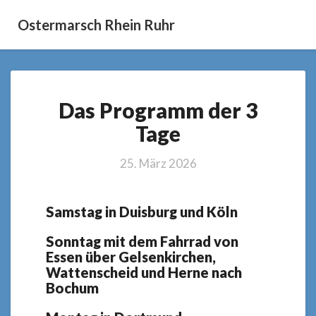
Ostermarsch Rhein Ruhr
Das
Das Programm der 3
Programm
der
Tage
3
Tage
25. März 2026
Samstag in Duisburg und Köln
Sonntag mit dem Fahrrad von
Essen über Gelsenkirchen,
Wattenscheid und Herne nach
Bochum