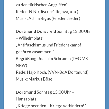
zu den türkischen Angriffen“
Reden: N.N. (Riseup 4 Rojava, u. a.)
Musik: Achim Bigus (Friedenslieder)
Dortmund Dorstfeld
Sonntag 13:30 Uhr
– Wilhelmplatz
„Antifaschismus und Friedenskampf
gehören zusammen!“
Begrüßung: Joachim Schramm (DFG-VK
NRW)
Rede: Hajo Koch, (VVN-BdA Dortmund)
Musik: Markus Böse
Dortmund
Sonntag 15:00 Uhr –
Hansaplatz
„Kriege beenden – Kriege verhindern!“