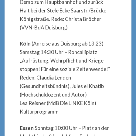
Demo zum Hauptbahnhof und zurück
Halt bei der Stele Ecke Saarstr./Brücke
Königstraße. Rede: Christa Bröcher
(VVN-BdA Duisburg)
Köln
(Anreise aus Duisburg ab 13:23)
Samstag 14:30 Uhr – Roncalliplatz
„Aufrüstung, Wehrpflicht und Kriege
stoppen! Für eine soziale Zeitenwende!“
Reden: Claudia Lenden
(Gesundheitsbündnis), Jules el Khatib
(Hochschuldozent und Autor)
Lea Reisner (MdB Die LINKE Köln)
Kulturprogramm
Essen
Sonntag 10:00 Uhr – Platz an der