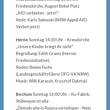
Friedenskirche, August Bebel Platz
„AfD verbieten – jetzt!“
Rede: Karin Salewski (NRW Appell AfD-
Verbot jetzt)
Herne
Sonntag 14:30 Uhr – Kreuzkirche
„Unsere Kinder kriegt ihr nicht“
Begrüßung: Edith Grams (Herner
Friedensinitiative),
Reden: Benno Fuchs
(Landesgeschäftsführer DFG-VK NRW)
Musik: Willi Karasch, Krysztof Daletski
Bochum
Sonntag 16:00 Uhr – Ko-Fabrik,
Stühmeyerstraße
„Demokratie in Rojava verteitigen – Nein