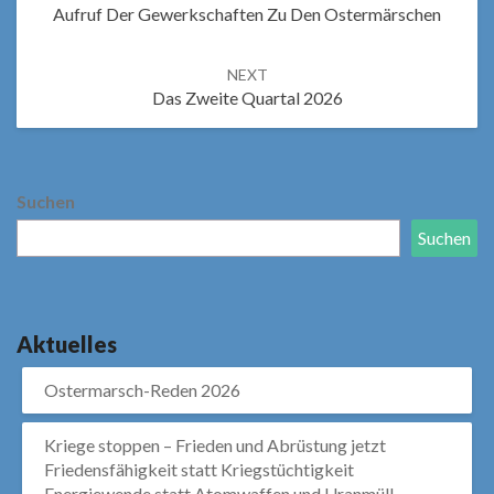
Aufruf Der Gewerkschaften Zu Den Ostermärschen
NEXT
Das Zweite Quartal 2026
Suchen
Suchen
Aktuelles
Ostermarsch-Reden 2026
Kriege stoppen – Frieden und Abrüstung jetzt
Friedensfähigkeit statt Kriegstüchtigkeit
Energiewende statt Atomwaffen und Uranmüll