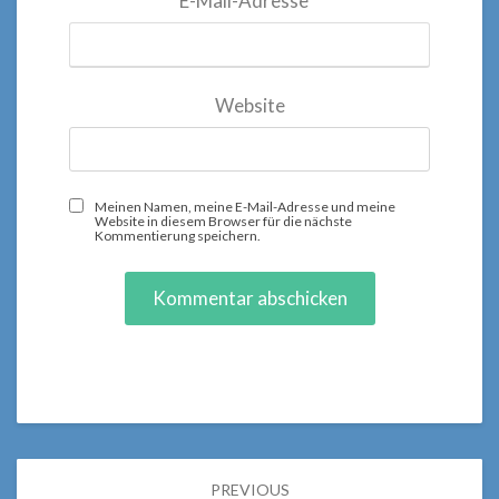
E-Mail-Adresse
*
Website
Meinen Namen, meine E-Mail-Adresse und meine
Website in diesem Browser für die nächste
Kommentierung speichern.
Post
PREVIOUS
navigation